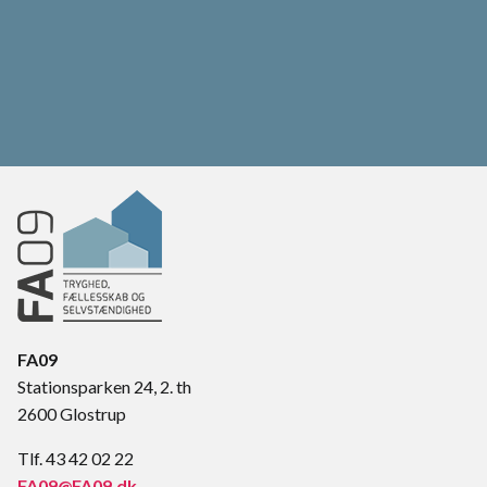
FA09
Stationsparken 24, 2. th
2600 Glostrup
Tlf. 43 42 02 22
FA09@FA09.dk