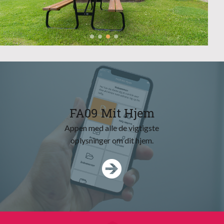
FA09 Mit Hjem
Appen med alle de vigtigste