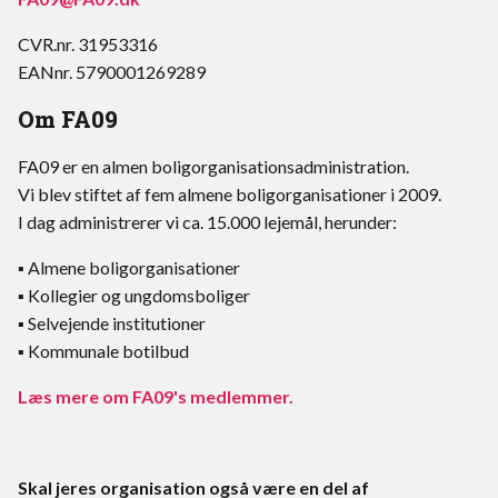
CVR.nr. 31953316
EANnr. 5790001269289
Om FA09
FA09 er en almen boligorganisationsadministration.
Vi blev stiftet af fem almene boligorganisationer i 2009.
I dag administrerer vi ca. 15.000 lejemål, herunder:
▪ Almene boligorganisationer
▪ Kollegier og ungdomsboliger
▪ Selvejende institutioner
▪ Kommunale botilbud
Læs mere om FA09's medlemmer.
Skal jeres organisation også være en del af