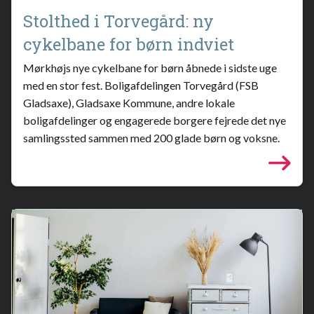
Stolthed i Torvegård: ny
cykelbane for børn indviet
Mørkhøjs nye cykelbane for børn åbnede i sidste uge
med en stor fest. Boligafdelingen Torvegård (FSB
Gladsaxe), Gladsaxe Kommune, andre lokale
boligafdelinger og engagerede borgere fejrede det nye
samlingssted sammen med 200 glade børn og voksne.