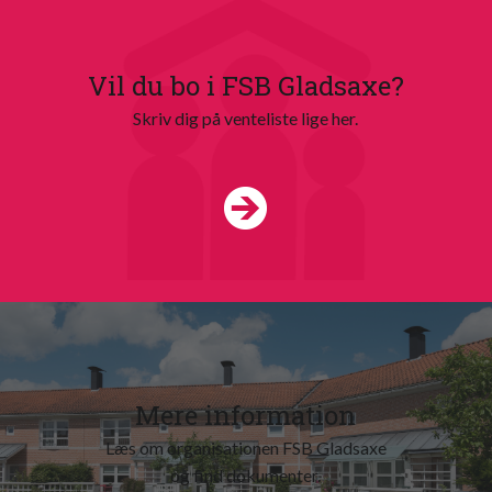
Vil du bo i FSB Gladsaxe?
Skriv dig på venteliste lige her.
Mere information
Læs om organisationen FSB Gladsaxe
og find dokumenter.