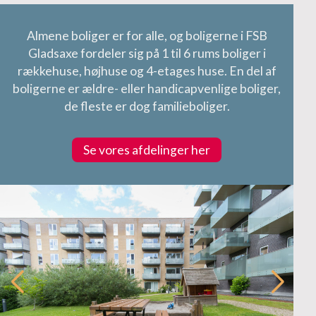
Almene boliger er for alle, og boligerne i FSB
Gladsaxe fordeler sig på 1 til 6 rums boliger i
rækkehuse, højhuse og 4-etages huse. En del af
boligerne er ældre- eller handicapvenlige boliger,
de fleste er dog familieboliger.
Se vores afdelinger her