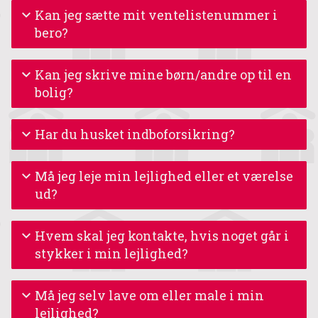
Kan jeg sætte mit ventelistenummer i
bero?
Kan jeg skrive mine børn/andre op til en
bolig?
Har du husket indboforsikring?
Må jeg leje min lejlighed eller et værelse
ud?
Hvem skal jeg kontakte, hvis noget går i
stykker i min lejlighed?
Må jeg selv lave om eller male i min
lejlighed?