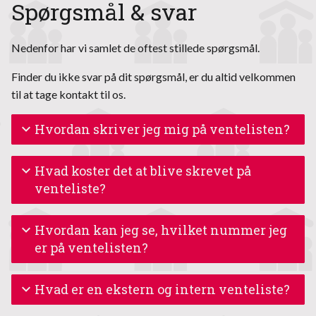
Spørgsmål & svar
Nedenfor har vi samlet de oftest stillede spørgsmål.
Finder du ikke svar på dit spørgsmål, er du altid velkommen
til at tage kontakt til os.
Hvordan skriver jeg mig på ventelisten?
Hvad koster det at blive skrevet på
venteliste?
Hvordan kan jeg se, hvilket nummer jeg
er på ventelisten?
Hvad er en ekstern og intern venteliste?